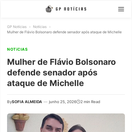
GP Notícias
»
Notícias
»
Mulher de Flávio Bolsonaro defende senador após ataque de Michelle
NOTíCIAS
Mulher de Flávio Bolsonaro
defende senador após
ataque de Michelle
By
SOFIA ALMEIDA
—
junho 25, 2026
2 min Read