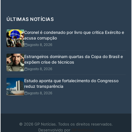
ÚLTIMAS NOTÍCIAS
Coronel é condenado por livro que critica Exército e
acusa corrupção
agosto 8, 2026
Estrangeiros dominam quartas da Copa do Brasil e
expõem crise de técnicos
agosto 8, 2026
Estudo aponta que fortalecimento do Congresso
reduz transparência
agosto 8, 2026
© 2026 GP Notícias. Todos os direitos reservados.
Desenvolvido por
GP Notícias